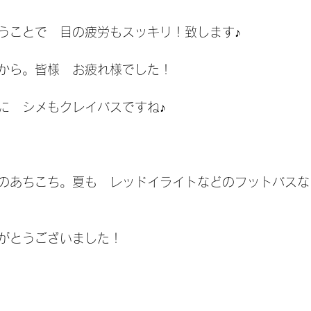
うことで　目の疲労もスッキリ！致します♪
から。皆様　お疲れ様でした！
に　シメもクレイバスですね♪
のあちこち。夏も　レッドイライトなどのフットバスな
がとうございました！