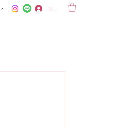
ko
ログイン