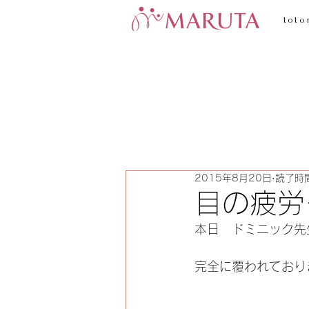
toto
2015年8月20日
読了時間
目の疲労
本日　ドミニック先
完全に覆われており