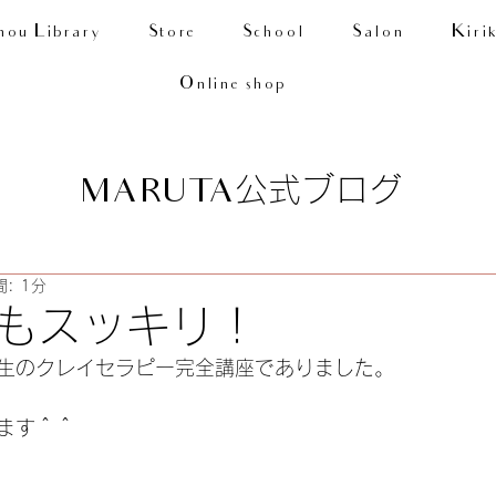
nou Library
Store
School
Salon
Kiri
Online shop
公式ブログ
MARUTA
: 1分
もスッキリ！
生のクレイセラピー完全講座でありました。
ます＾＾