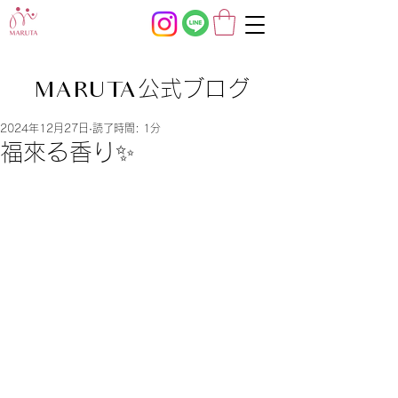
公式ブログ
MARUTA
2024年12月27日
読了時間: 1分
福來る香り✨