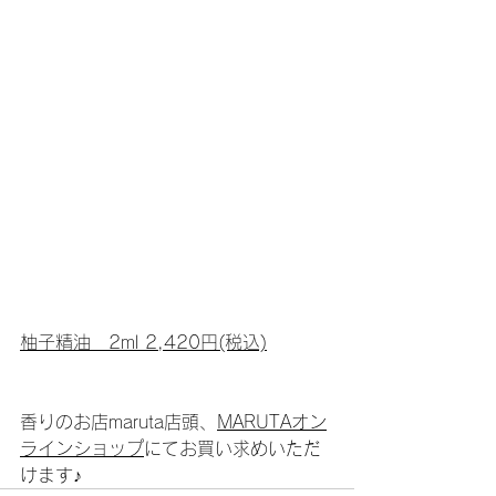
柚子精油　2ml 2,420円(税込)
香りのお店maruta店頭、
MARUTAオン
ラインショップ
にてお買い求めいただ
けます♪