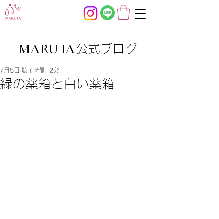
公式ブログ
MARUTA
7月5日
読了時間: 2分
緑の薬箱と白い薬箱