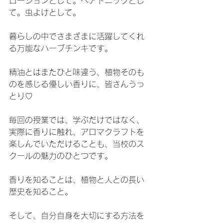
ローションとして。ヘアトニックとし
て。虫よけとして。
暮らしの中でさまざまに活躍してくれ
る万能なハーブチンキです。
精油とはまたひと味違う、植物そのも
のを感じる優しい香りに、皆さんうっ
とり♡
毎回の授業では、学ぶだけではなく、
実際に香りに触れ、アロマクラフトを
楽しんでいただけることも、当校のス
クールの魅力のひとつです。
香りを知ることは、植物と人との長い
歴史を知ること。
そして、自分自身を大切にする方法を