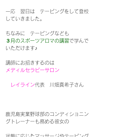
一応　翌日は　テーピングをして登校
していきました。
ちなみに　テーピングなども　
３月のスポーツアロマの講習
で学んで
いただけます♪
講師にお招きするのは
メディルセラピーサロン
　レイライン
代表　川畑真希子さん
鹿児島実業野球部のコンディショニン
グトレーナーも務める彼女の
状態に応じたマッサージやテーピング