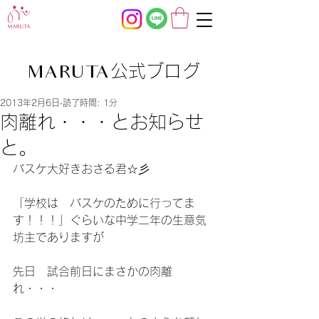
公式ブログ
MARUTA
2013年2月6日
読了時間: 1分
肉離れ・・・とお知らせ
と。
バスケ大好きおさる君☆彡
「学校は　バスケのために行ってま
す！！！」ぐらいな中学二年の生意気
坊主でありますが
先日　試合前日にまさかの肉離
れ・・・