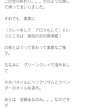
この世の終わり。。。かのような顔し
て帰ってまいりました。
それでも　素直に
「クレイをして　アロマもして」とい
うところは　普段の反抗期満載！
の彼とはうって変わって素直なご様
子。
ちなみに　グリーンクレイで湿布をし
て
ホホバオイルにヘリクリサムとラベン
ダーのオイルを塗布。
あとは　安静あるのみ。。。なのです
が