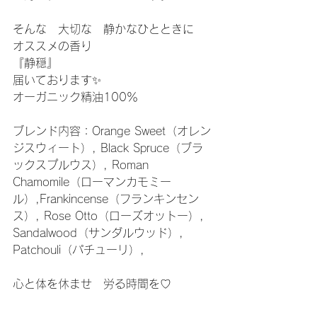
そんな　大切な　静かなひとときに
オススメの香り
『静穏』
届いております✨
オーガニック精油100％
ブレンド内容：Orange Sweet（オレン
ジスウィート）, Black Spruce（ブラ
ックスプルウス）, Roman 
Chamomile（ローマンカモミー
ル）,Frankincense（フランキンセン
ス）, Rose Otto（ローズオットー）, 
Sandalwood（サンダルウッド）, 
Patchouli（パチューリ）,
心と体を休ませ　労る時間を♡