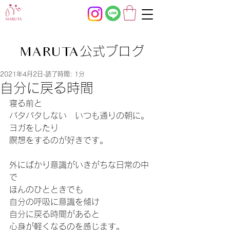
公式ブログ
MARUTA
2021年4月2日
読了時間: 1分
自分に戻る時間
寝る前と
バタバタしない　いつも通りの朝に。
ヨガをしたり
瞑想をするのが好きです。
外にばかり意識がいきがちな日常の中
で
ほんのひとときでも
自分の呼吸に意識を傾け
自分に戻る時間があると
心身が軽くなるのを感じます。