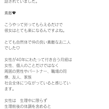
話されていました。
素敵💖
こうやって労ってもらえるだけで
彼女はとても楽になるんですよね。
とても自然体で仲の良い素敵なお二人
でした♡
女性が40年にわたって付き合う月経は
女性、個人のことだけではなく
周囲の男性やパートナー、職場の同
僚、友人、家族
社会全体につながっていると感じてい
ます。
女性は　生理中に限らず
生理前後の体調を含めると