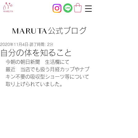
公式ブログ
MARUTA
2020年11月4日
読了時間: 2分
自分の体を知ること
今朝の朝日新聞　生活欄にて
最近　当店でも扱う月経カップやナプ
キン不要の吸収型ショーツ等について
取り上げられていました。