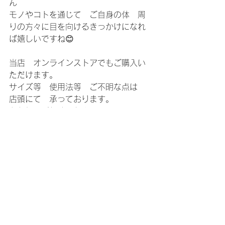
ん
モノやコトを通じて　ご自身の体　周
りの方々に目を向けるきっかけになれ
ば嬉しいですね😊
当店　オンラインストアでもご購入い
ただけます。
サイズ等　使用法等　ご不明な点は　
店頭にて　承っております。
お気軽にご相談ください。
今日も　良い1日を！