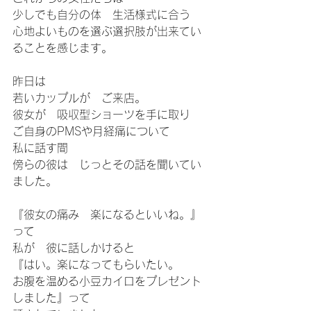
少しでも自分の体　生活様式に合う　
心地よいものを選ぶ選択肢が出来てい
ることを感じます。
昨日は
若いカップルが　ご来店。
彼女が　吸収型ショーツを手に取り
ご自身のPMSや月経痛について
私に話す間
傍らの彼は　じっとその話を聞いてい
ました。
『彼女の痛み　楽になるといいね。』
って
私が　彼に話しかけると
『はい。楽になってもらいたい。
お腹を温める小豆カイロをプレゼント
しました』って