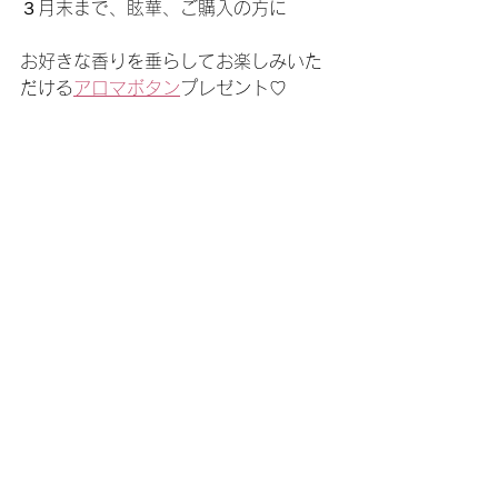
３月末まで、眩華、ご購入の方に
お好きな香りを垂らしてお楽しみいた
だける
アロマボタン
プレゼント♡