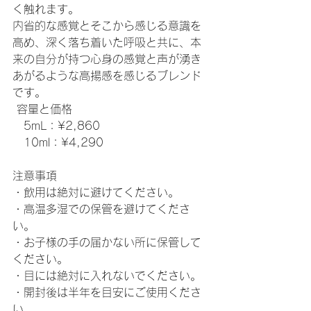
く触れます。

内省的な感覚とそこから感じる意識を
高め、深く落ち着いた呼吸と共に、本
来の自分が持つ心身の感覚と声が湧き
あがるような高揚感を感じるブレンド
です。​

 容量と価格

　5mL：¥2,860

　10ml：¥4,290

注意事項

・飲用は絶対に避けてください。

・高温多湿での保管を避けてくださ
い。

・お子様の手の届かない所に保管して
ください。

・目には絶対に入れないでください。

・開封後は半年を目安にご使用くださ
い。
