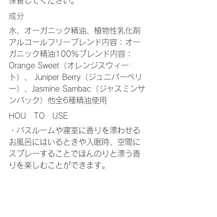
保管してください。
成分
水、オーガニック精油、植物性乳化剤
アルコールフリーブレンド内容：オー
ガニック精油100％ブレンド内容：
Orange Sweet（オレンジスウィー
ト）、 Juniper Berry（ジュニパーベリ
ー）、Jasmine Sambac（ジャスミンサ
ンバック）他全6種精油使用
HOU　TO　USE
・バスルームや寝室に香りを漂わせる
お風呂にはいるときや入眠時、空間に
スプレーすることでほんのりと漂う香
りを楽しむことができます。