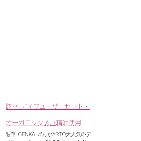
眩華 ディフューザーセット・
オーガニック認証精油使用
眩華-GENKA-げんかARTQ大人気のデ