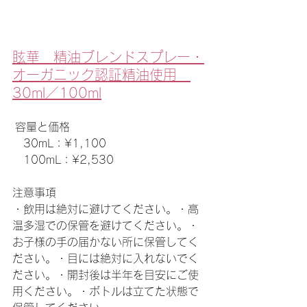
眩華　精油ブレンドスプレー・
オーガニック認証精油使用　
30ml／100ml
​ 容量と価格

　30mL：¥1,100

　100mL：¥2,530
注意事項
・飲用は絶対に避けてください。・高
温多湿での保管を避けてください。・
お子様の手の届かない所に保管してく
ださい。・目には絶対に入れないでく
ださい。・開封後は半年を目安にご使
用ください。・ボトルは立てた状態で