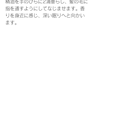
精油を手のひらに2滴垂らし、髪の毛に
指を通すようにしてなじませます。香
りを身近に感じ、深い眠りへと向かい
ます。
