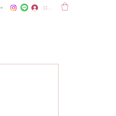
ko
ログイン