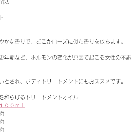
留法
ト
やかな香りで、どこかローズに似た香りを放ちます。
更年期など、ホルモンの変化が原因で起こる女性の不調
いとされ、ボディトリートメントにもおススメです。
を和らげるトリートメントオイル
１００ｍｌ
滴
滴
滴