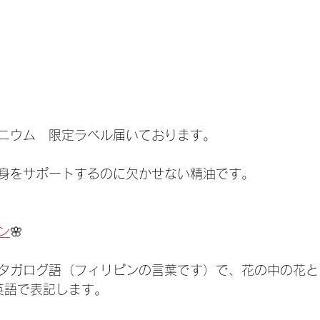
ニウム　限定ラベル届いております。
身をサポートするのに欠かせない精油です。
ン
🌸
タガログ語（フィリピンの言葉です）で、花の中の花と
gと英語で表記します。