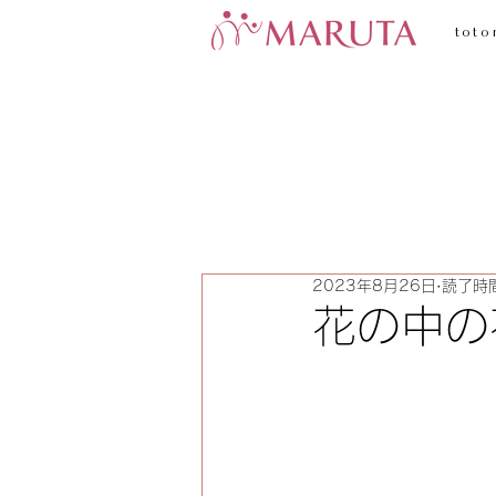
toto
2023年8月26日
読了時間
花の中の