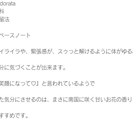
orata
科
留法
ベースノート
イライラや、緊張感が、スゥっと解けるように体がゆる
分に気づくことが出来ます。
笑顔になって♡』と言われているようで
た気分にさせるのは、まさに南国に咲く甘いお花の香り
すすめです。