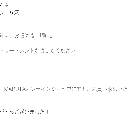
４滴
ツ　５滴
前に、お腹や腰、脚に。
トリートメントなさってください。
、MARUTAオンラインショップにても、お買い求めい
がとうございました！