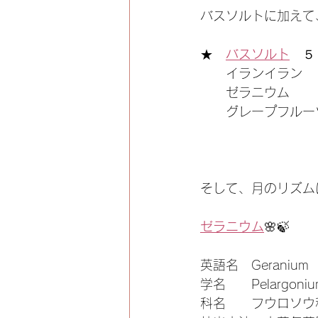
バスソルトに加えて
★　
バスソルト
　５
　　イランイラン　
　　ゼラニウム　　
　　グレープフルー
そして、月のリズム
ゼラニウム
🌸🍃
英語名　Geranium
学名　　Pelargonium 
科名　　フウロソウ