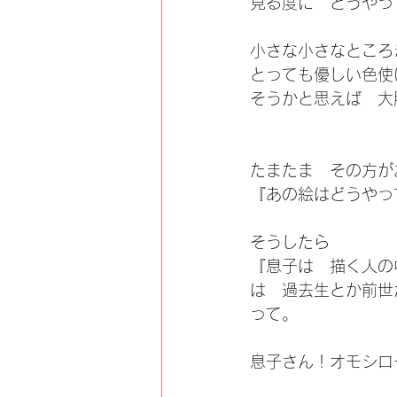
見る度に　どうやっ
小さな小さなところ
とっても優しい色使
そうかと思えば　大
たまたま　その方が
『あの絵はどうやっ
そうしたら
『息子は　描く人の
は　過去生とか前世
って。
息子さん！オモシロ