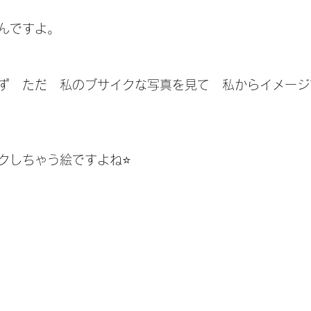
んですよ。
ず　ただ　私のブサイクな写真を見て　私からイメージ
クしちゃう絵ですよね⭐️