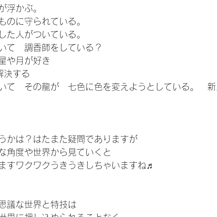
が浮かぶ。
ものに守られている。
した人がついている。
いて　調香師をしている？
星や月が好き
解決する
いて　その龍が　七色に色を変えようとしている。　新
うかは？はたまた疑問でありますが
な角度や世界から見ていくと
ますワクワクうきうきしちゃいますね♬
思議な世界と特技は