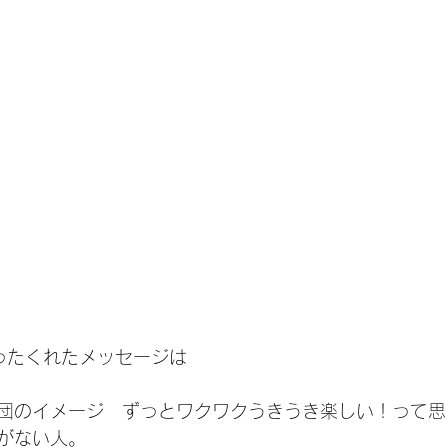
け取ったくれたメッセージは
団のイメージ　ずっとワクワクうきうき楽しい！って思
がない人。