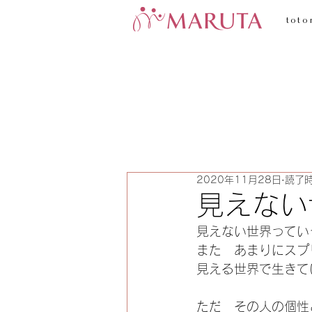
toto
2020年11月28日
読了時
見えない
見えない世界ってい
また　あまりにスプ
見える世界で生きて
ただ　その人の個性