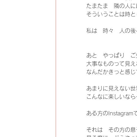
たまたま　隣の人に
そういうことは時と
私は　時々　人の後
あと　やっぱり　ご
大事なものって見え
なんだかきっと感じ
あまりに見えない世
こんなに楽しいなら
ある方のInstag
それは　その方の息