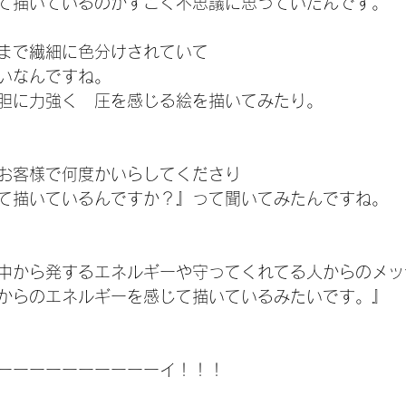
て描いているのかすごく不思議に思っていたんです。
まで繊細に色分けされていて
いなんですね。
胆に力強く　圧を感じる絵を描いてみたり。
お客様で何度かいらしてくださり
て描いているんですか？』って聞いてみたんですね。
中から発するエネルギーや守ってくれてる人からのメッ
からのエネルギーを感じて描いているみたいです。』
ーーーーーーーーーーイ！！！