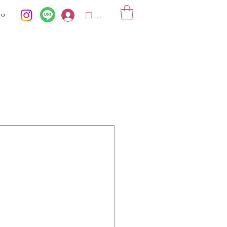
ko
ログイン