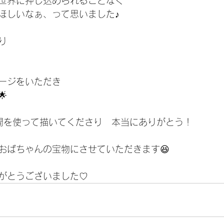
世界に押し込められることなく
ほしいなぁ、って思いました♪
り
ージをいただき

な時間を使って描いてくださり　本当にありがとう！
おばちゃんの宝物にさせていただきます😆
がとうございました♡ 