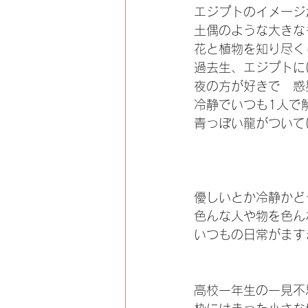
エジプトのイメージ
土偶のような大きな
花と植物を知り尽く
過去生、エジプトに
夜の方が好きで　惑
冷静でいつも1人で
青っぽい龍がついて
優しいとか冷静かど
色んな人や物を色ん
いつもの日常がます
高校一年生の一見不