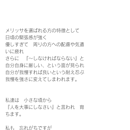
メリッサを選ばれる方の特徴として
日頃の緊張感が強く
優しすぎて　周りの方への配慮や気遣
いに疲れ
さらに　『〜しなければならない』と
自分自身に厳しい、という面が見られ
自分が我慢すれば良いという耐え忍ぶ
我慢を強さに変えてしまわれます。
私達は　小さな頃から
『人を大事にしなさい』と言われ　育
ちます。
私も　忘れがちですが