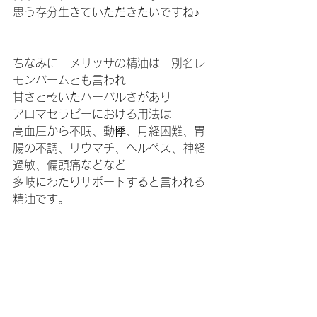
思う存分生きていただきたいですね♪
ちなみに　メリッサの精油は　別名レ
モンバームとも言われ
甘さと乾いたハーバルさがあり
アロマセラピーにおける用法は
高血圧から不眠、動悸、月経困難、胃
腸の不調、リウマチ、ヘルペス、神経
過敏、偏頭痛などなど
多岐にわたりサポートすると言われる
精油です。