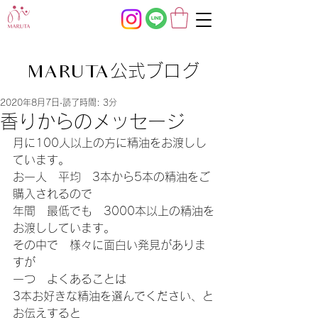
公式ブログ
MARUTA
2020年8月7日
読了時間: 3分
香りからのメッセージ
月に100人以上の方に精油をお渡しし
ています。
お一人　平均　3本から5本の精油をご
購入されるので
年間　最低でも　3000本以上の精油を
お渡ししています。
その中で　様々に面白い発見がありま
すが
一つ　よくあることは
3本お好きな精油を選んでください、と
お伝えすると