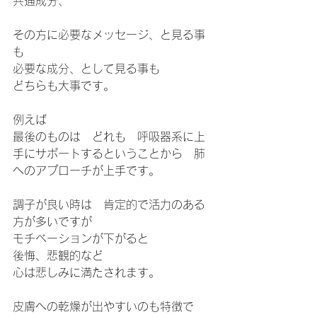
共通成分、
その方に必要なメッセージ、と見る事
も
必要な成分、として見る事も
どちらも大事です。
例えば
最後のものは　どれも　呼吸器系に上
手にサポートするということから　肺
へのアプローチが上手です。
調子が良い時は　肯定的で活力のある
方が多いですが
モチベーションが下がると
後悔、悲観的など
心は悲しみに満たされます。
皮膚への乾燥が出やすいのも特徴で