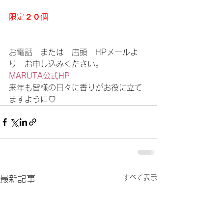
限定２０個
お電話　または　店頭　HPメールよ
り　お申し込みください。
MARUTA公式HP
来年も皆様の日々に香りがお役に立て
ますように♡    	
すべて表示
最新記事