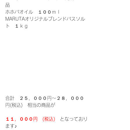
品
ホホバオイル　１００ｍｌ
MARUTAオリジナルブレンドバスソル
ト　１ｋｇ
合計　２５，０００円～２８，０００
円(税込)　相当の商品が
１１，０００円　(税込)
　となっており
ます♪