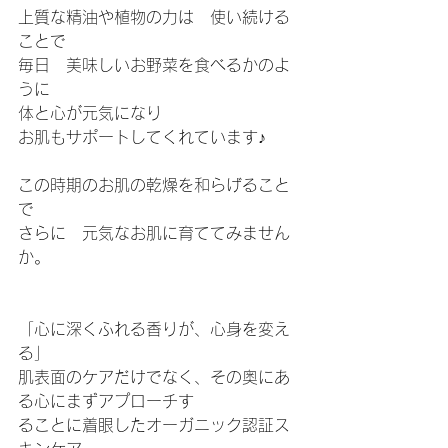
上質な精油や植物の力は　使い続ける
ことで
毎日　美味しいお野菜を食べるかのよ
うに
体と心が元気になり
お肌もサポートしてくれています♪
この時期のお肌の乾燥を和らげること
で
さらに　元気なお肌に育ててみません
か。
「心に深くふれる香りが、心身を変え
る」
肌表面のケアだけでなく、その奥にあ
る心にまずアプローチす
ることに着眼したオーガニック認証ス