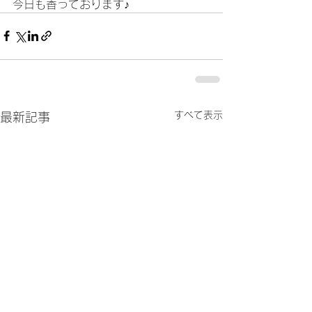
今日も香っております♪    	
すべて表示
最新記事