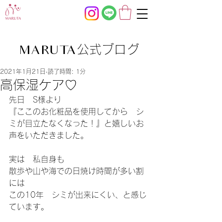
公式ブログ
MARUTA
2021年1月21日
読了時間: 1分
高保湿ケア♡
先日　S様より
『ここのお化粧品を使用してから　シ
ミが目立たなくなった！』と嬉しいお
声をいただきました。
実は　私自身も
散歩や山や海での日焼け時間が多い割
には
この10年　シミが出来にくい、と感じ
ています。