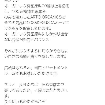
キンケア
オーガニック認証原料70種以上を使用
し、100％植物由来成分
のみで処方したARTQ ORGANICSは
全ての商品にCOSMOS/USDAオーガニ
ック認証を取得しています。
オーガニック認証原料にしか作り出せ
ない高保湿処方とバランス
それがシルクのように滑らかで心地よ
い自然の感触と香りを醸しだします。
店頭はもちろん、当店トリートメント
ルームでもお試しいただけます。
きっと　女性たちは　死ぬ直前まで　
美しくありたい、と願うのだと思いま
す。
長く使うものだからこそ