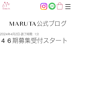
公式ブログ
MARUTA
2024年4月2日
読了時間: 1分
４６期募集受付スタート