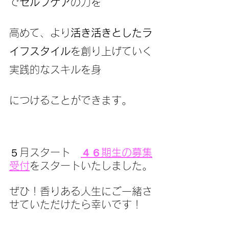
で
セルフケア
の力を
高めて、より
活き活きとしたラ
イフスタイル
を創り上げていく
実践的なスキルを身
につけることができます。
５月スタート　
４６期生の募集
受付
をスタートいたしました。
ぜひ！香りある人生にご一緒さ
せていただけたら幸いです！