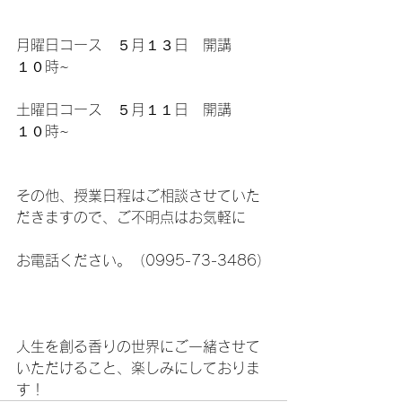
月曜日コース　５月１３日　開講　　
１０時~
土曜日コース　５月１１日　開講      
１０時~
その他、授業日程はご相談させていた
だきますので、ご不明点はお気軽に
お電話ください。（0995-73-3486）
人生を創る香りの世界にご一緒させて
いただけること、楽しみにしておりま
す！