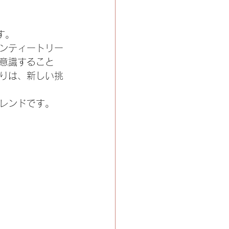
す。
ンティートリー
意識すること
りは、新しい挑
レンドです。