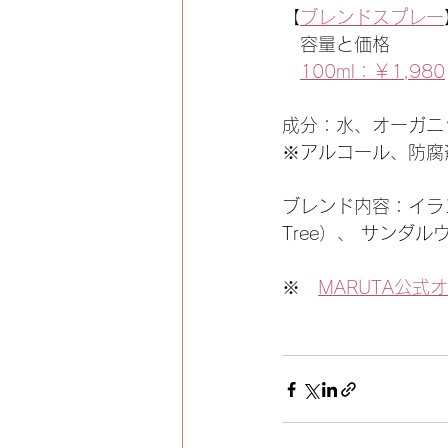
【
ブレンドスプレー
　容量と価格
100ml：￥1,980
成分：水、オーガニ
※アルコール、防腐
ブレンド内容：イランイラ
Tree）、 サンダル
※　
MARUTA公式