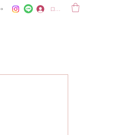
ko
ログイン
】