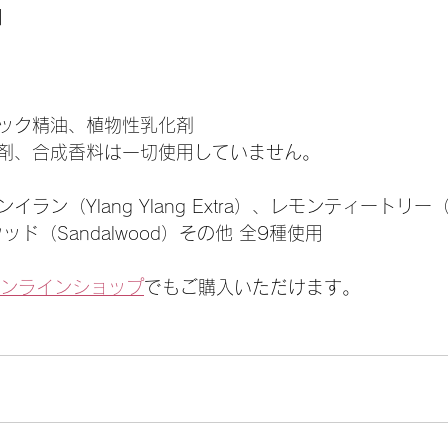
】
ック精油、植物性乳化剤
剤、合成香料は一切使用していません。
ン（Ylang Ylang Extra）、レモンティートリー（Le
ウッド（Sandalwood）その他 全9種使用
オンラインショップ
でもご購入いただけます。