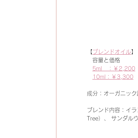
【
ブレンドオイル
】
　容量と価格
5ml　：￥2,200
10ml：￥3,300
成分：オーガニック
ブレンド内容：イランイラ
Tree）、 サンダル