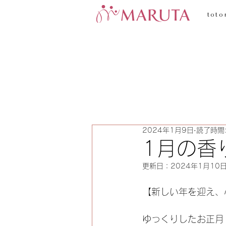
toto
2024年1月9日
読了時間:
1月の香
更新日：
2024年1月10
【新しい年を迎え、
ゆっくりしたお正月