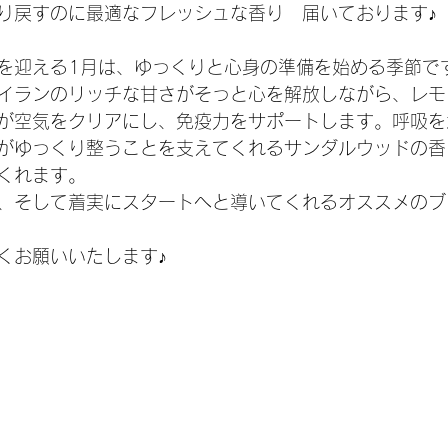
り戻すのに最適なフレッシュな香り　届いております♪
を迎える1月は、ゆっくりと心身の準備を始める季節で
イランのリッチな甘さがそっと心を解放しながら、レモ
が空気をクリアにし、免疫力をサポートします。呼吸を
がゆっくり整うことを支えてくれるサンダルウッドの香
くれます。
、そして着実にスタートへと導いてくれるオススメのブ
くお願いいたします♪