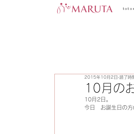
toto
2015年10月2日
読了時間
10月の
10月2日。
今日　お誕生日の方