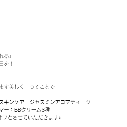
れる♪
日を！
ます美しく！ってことで
スキンケア　ジャスミンアロマティーク
マー：BBクリーム3種　
オフとさせていただきます♪