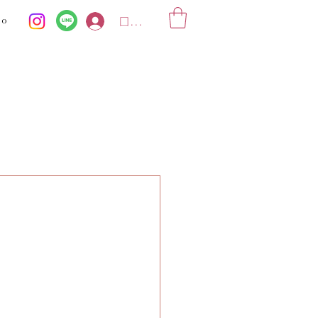
ko
ログイン