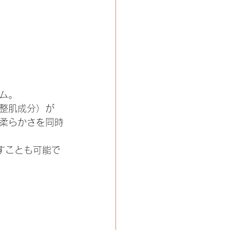
ム。
整肌成分）が
柔らかさを同時
すことも可能で