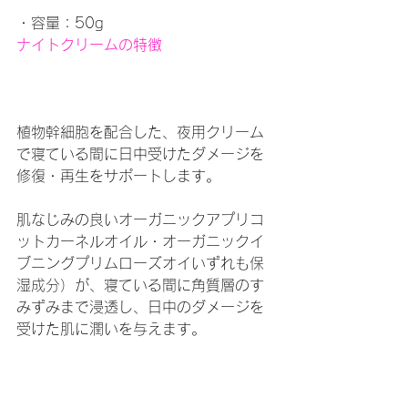
・容量：50g
ナイトクリームの特徴
植物幹細胞を配合した、夜用クリーム
で寝ている間に日中受けたダメージを
修復・再生をサポートします。
肌なじみの良いオーガニックアプリコ
ットカーネルオイル・オーガニックイ
ブニングプリムローズオイいずれも保
湿成分）が、寝ている間に角質層のす
みずみまで浸透し、日中のダメージを
受けた肌に潤いを与えます。