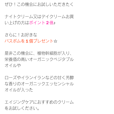
ぜひ！この機会にお試しいただきたく
ナイトクリーム又はデイクリームお買
い上げの方は
ポイント２倍
♪
さらに！お好きな
バスボムを１個プレゼント
☆
是非この機会に、植物幹細胞が入り、
栄養価の高いオーガニックベジタブル
オイルや
ローズやイランイランなどの甘く芳醇
な香りのオーガニックエッセンシャル
オイルが入った
エイジングケアにおすすめのクリーム
をお試しください。