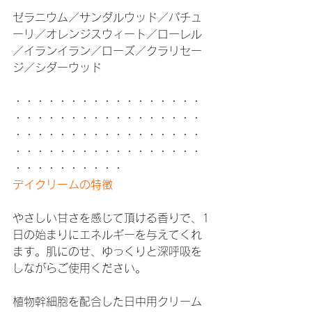
ゼラニウム／サンダルウッド／パチュ
ーリ／オレンジスウィート／ローレル
／イランイラン／ローズ／クラリセー
ジ／シダーウッド
・・・・・・・・・・・・・・・・・
・・・・・・・・・・・・・・・・・
・・・・・・・・・・・・・・・・・
・・・・・・・・・・・・・・・・・
・・・・・・・・・・
デイクリームの特徴
やさしい甘さを感じて頂ける香りで、1
日の始まりにエネルギーを与えてくれ
ます。肌にのせ、ゆっくりと深呼吸を
しながらご使用ください。
植物幹細胞を配合した日中用クリーム