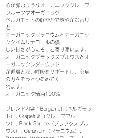
心が弾むようなオーガニックグレープ
フルーツやオーガニック
ベルガモットの軽やかで爽やかな香り
と
オーガニックゼラニウムとオーガニッ
クタイムリナロールの優
しい甘さが心にそっと寄り添います。
オーガニックブラックスプルウスとオ
ーガニックシダーウッド
が循環と深い呼吸をサポートし、心身
の力をそっとゆるめてく
れます。
オーガニック精油100％
ブレンド内容：Bergamot（ベルガモッ
ト）, Grapefruit（グレープフルー
ツ）, Black Spruce（ブラックスプル
ウス）, Geranium（ゼラニウム）, 