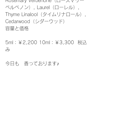
Rosemary Verbenone（ローズマリー
ベルベノン）, Laurel（ローレル）, 
Thyme Linalool（タイムリナロール）, 
Cedarwood（シダーウッド）
容量と価格
5ml：￥2,200 10ml：￥3,300  税込
み
今日も　香っております♪