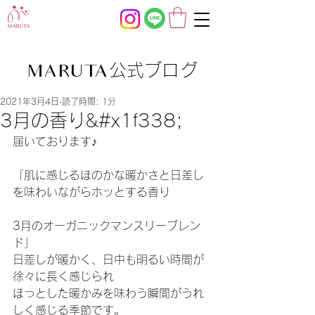
公式ブログ
MARUTA
2021年3月4日
読了時間: 1分
3月の香り&#x1f338;
届いております♪
「肌に感じるほのかな暖かさと日差し
を味わいながらホッとする香り
3月のオーガニックマンスリーブレン
ド」
日差しが暖かく、日中も明るい時間が
徐々に長く感じられ
ほっとした暖かみを味わう瞬間がうれ
しく感じる季節です。