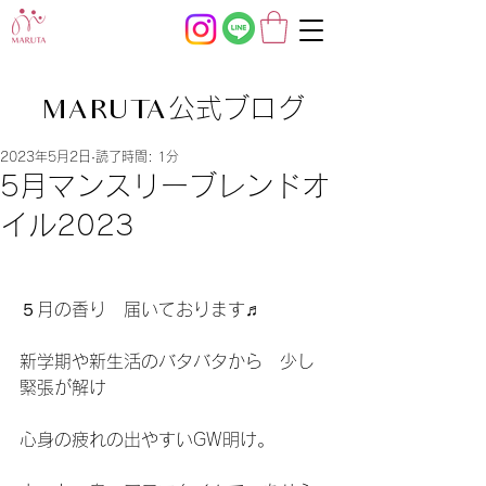
公式ブログ
MARUTA
2023年5月2日
読了時間: 1分
5月マンスリーブレンドオ
イル2023
５月の香り　届いております♬
新学期や新生活のバタバタから　少し
緊張が解け　
心身の疲れの出やすいGW明け。