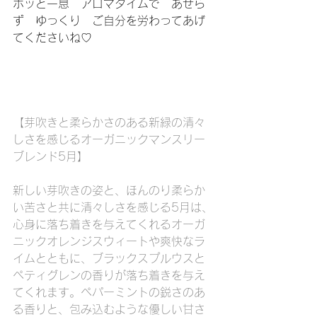
ホッと一息　アロマタイムで　あせら
ず　ゆっくり　ご自分を労わってあげ
てくださいね♡
【芽吹きと柔らかさのある新緑の清々
しさを感じるオーガニックマンスリー
ブレンド5月】
新しい芽吹きの姿と、ほんのり柔らか
い苦さと共に清々しさを感じる5月は、
心身に落ち着きを与えてくれるオーガ
ニックオレンジスウィートや爽快なラ
イムとともに、ブラックスプルウスと
ペティグレンの香りが落ち着きを与え
てくれます。ペパーミントの鋭さのあ
る香りと、包み込むような優しい甘さ