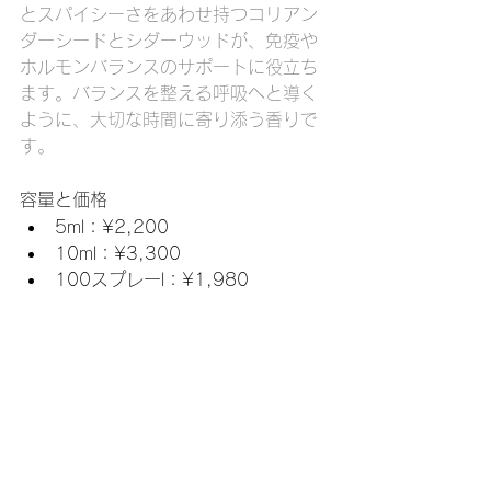
とスパイシーさをあわせ持つコリアン
ダーシードとシダーウッドが、免疫や
ホルモンバランスのサポートに役立ち
ます。バランスを整える呼吸へと導く
ように、大切な時間に寄り添う香りで
す。
容量と価格
5ml：¥2,200
10ml：¥3,300
100スプレーl：¥1,980