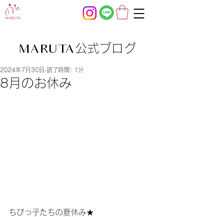
公式ブログ
MARUTA
2024年7月30日
読了時間: 1分
8月のお休み
ちびっ子たちの夏休み★