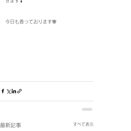
きます❣
今日も香っております🌸
すべて表示
最新記事