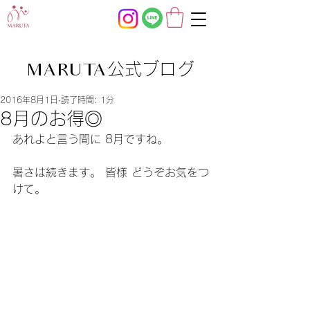
公式ブログ
MARUTA
2016年8月1日
読了時間: 1分
8月のお得◎
あれよと言う間に 8月ですね。
暑さは続きます。 皆様 どうぞお気をつ
けて。