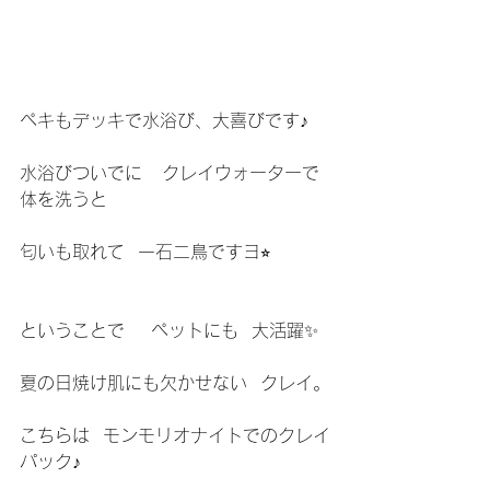
ペキもデッキで水浴び、大喜びです♪
水浴びついでに   クレイウォーターで 
体を洗うと
匂いも取れて  一石二鳥ですヨ⭐︎
ということで    ペットにも  大活躍✨
夏の日焼け肌にも欠かせない  クレイ。
こちらは  モンモリオナイトでのクレイ
パック♪