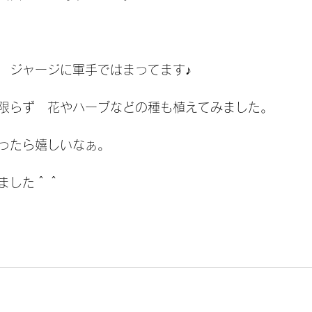
　ジャージに軍手ではまってます♪
限らず　花やハーブなどの種も植えてみました。
ったら嬉しいなぁ。
ました＾＾