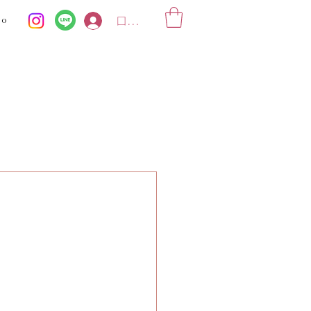
ko
ログイン