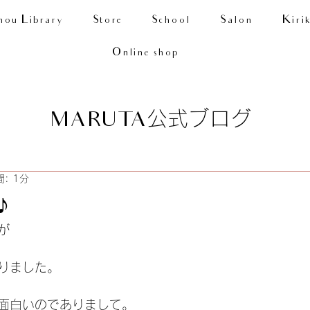
nou Library
Store
School
Salon
Kiri
Online shop
公式ブログ
MARUTA
: 1分
♪
が
りました。
面白いのでありまして。