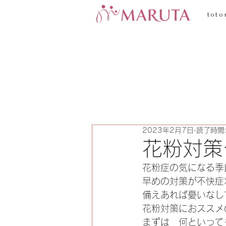
toto
2023年2月7日
読了時間:
花粉対策
花粉症の気になる季
早めの対策が不快症
備えあれば憂いなし
花粉対策におススメ
まずは　何といって