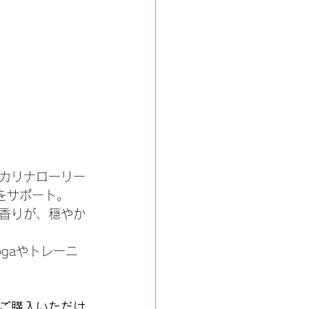
カリナローリー
をサポート。
香りが、穏やか
gaやトレーニ
ご購入いただけ