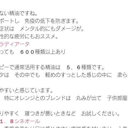
ない精油ですね。
ポートし　免疫の低下を防ぎます。
症状は　メンタル的にもダメージが。
性的な疲労にもおススメ。
ラディアータ
っても　６００種類以上あり
ピーで通常活用する精油は　５，６種類です。
タは　その中でも　軽めのすっとした感じの中に　柔ら
やすいと感じています。
　特にオレンジとのブレンドは　丸みが出て　子供部屋
りやすく　寝つきが悪いときなど　お試しください。
１．８シネオール