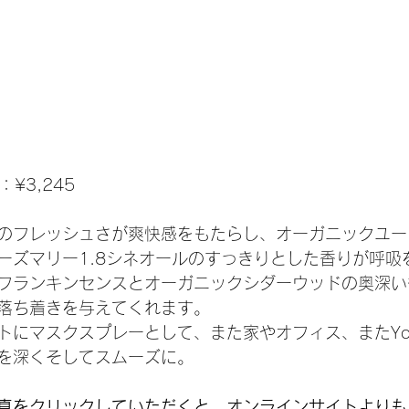
l：¥3,245
のフレッシュさが爽快感をもたらし、オーガニックユー
ーズマリー1.8シネオールのすっきりとした香りが呼吸
フランキンセンスとオーガニックシダーウッドの奥深い
落ち着きを与えてくれます。
トにマスクスプレーとして、また家やオフィス、またYo
を深くそしてスムーズに。
真をクリックしていただくと　オンラインサイトよりも