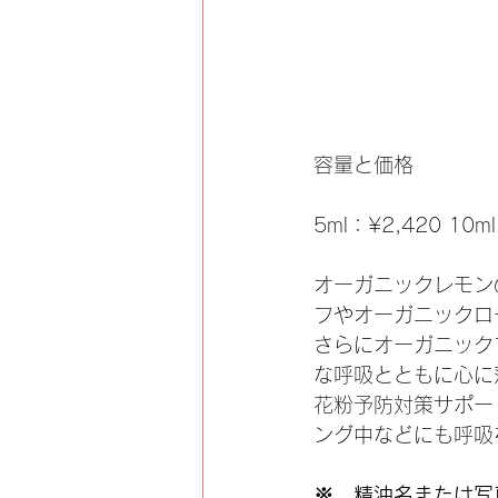
容量と価格
5ml：¥2,420 10m
オーガニックレモン
フやオーガニックロ
さらにオーガニック
な呼吸とともに心に
花粉予防対策サポー
ング中などにも呼吸
※　精油名または写