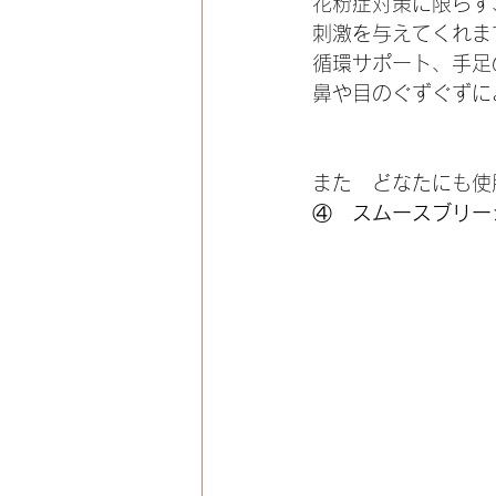
花粉症対策に限らず
刺激を与えてくれま
循環サポート、手足
鼻や目のぐずぐずに
また　どなたにも使
④　
スムースブリー