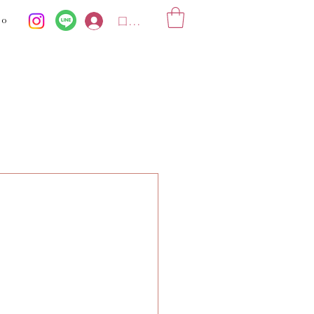
ko
ログイン