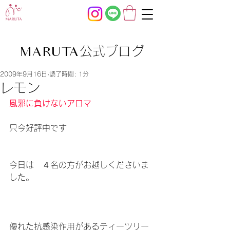
公式ブログ
MARUTA
2009年9月16日
読了時間: 1分
レモン
風邪に負けないアロマ
只今好評中です
今日は　４名の方がお越しくださいま
した。
優れた抗感染作用があるティーツリー