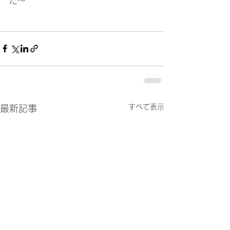
た～
すべて表示
最新記事