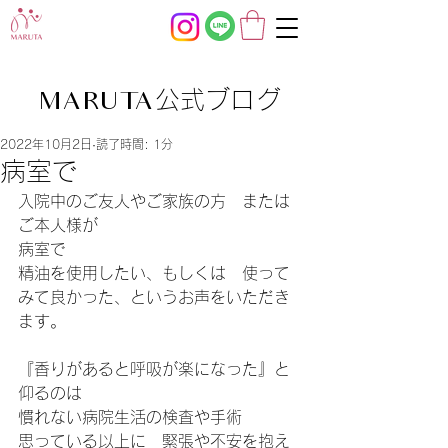
公式ブログ
MARUTA
2022年10月2日
読了時間: 1分
病室で
入院中のご友人やご家族の方　または
ご本人様が
病室で
精油を使用したい、もしくは　使って
みて良かった、というお声をいただき
ます。
『香りがあると呼吸が楽になった』と
仰るのは
慣れない病院生活の検査や手術
思っている以上に　緊張や不安を抱え