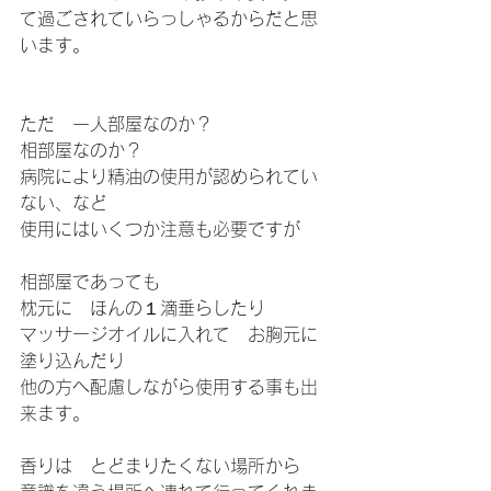
て過ごされていらっしゃるからだと思
います。
ただ　一人部屋なのか？
相部屋なのか？
病院により精油の使用が認められてい
ない、など
使用にはいくつか注意も必要ですが
相部屋であっても
枕元に　ほんの１滴垂らしたり
マッサージオイルに入れて　お胸元に
塗り込んだり
他の方へ配慮しながら使用する事も出
来ます。
香りは　とどまりたくない場所から