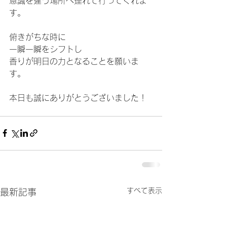
意識を違う場所へ連れて行ってくれま
す。
俯きがちな時に
一瞬一瞬をシフトし
香りが明日の力となることを願いま
す。
本日も誠にありがとうございました！  
すべて表示
最新記事