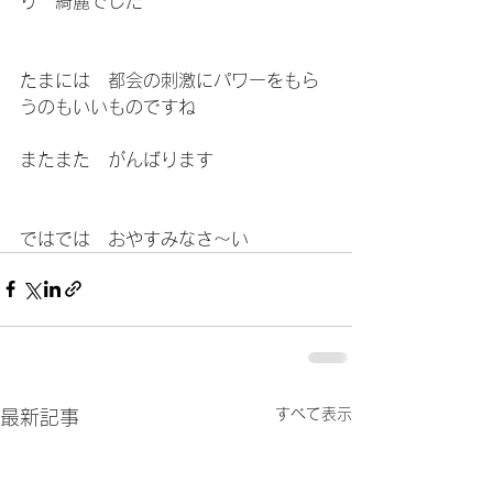
り　綺麗でした
たまには　都会の刺激にパワーをもら
うのもいいものですね
またまた　がんばります
ではでは　おやすみなさ～い
すべて表示
最新記事