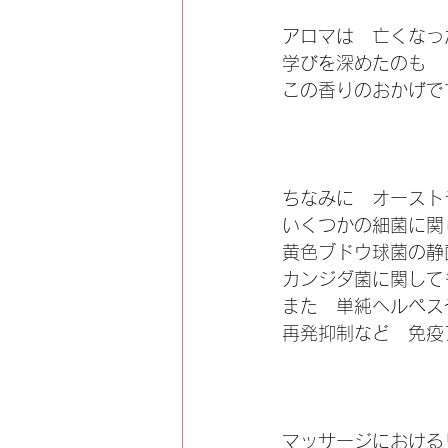
アロマは　亡くなっ
学びを深めたのも
この香りのおかげで
ちなみに　オースト
いくつかの細菌に関
黄色ブドウ球菌の静
カンジダ菌に関して
また　単純ヘルペス
再発抑制など　免疫
マッサージにおける