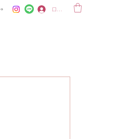
ko
ログイン