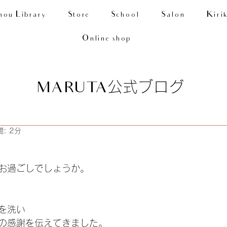
nou Library
Store
School
Salon
Kiri
Online shop
公式ブログ
MARUTA
: 2分
お過ごしでしょうか。
を洗い
の感謝を伝えてきました。