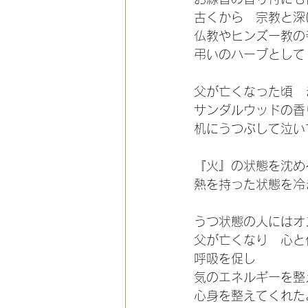
古くから　宗教と深
仏教やヒンズー教の
弔いのハーブとして
父が亡くなった頃　
サンダルウッドの香
机にうつぶして泣い
『火』の状態を沈め
熱を持った状態を冷
うつ状態の人にはオ
父が亡くなり　心と
呼吸を促し
気のエネルギーを整
心身を整えてくれた