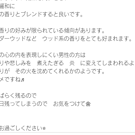
緩和に
の香りとブレンドすると良いです。
香りの好みが限られている傾向があります。
ダーウッドなど　ウッド系の香りをとても好まれます。
の心の内を表現しにくい男性の方は
りや悲しみを　煮えたぎる　炎　に変えてしまわれるよ
りが　その火を沈めてくれるかのようです。
メですね♬
ばらく残るので
日残ってしまうので　お気をつけて🌼
過ごしください⭐️ 