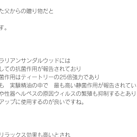
た父からの贈り物だと
す。
ラリアンサンダルウッドには
しての抗菌作用が報告されており
菌作用はティートリーの25倍強力であり
も　実験精油の中で　最も高い静菌作用が報告されてい
や性器ヘルペスの原因ウィルスの繁殖も抑制するとあり
アップに使用するのが良いですね。
リラックス効果も高いとされ