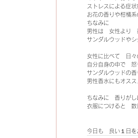
ストレスによる症状
お花の香りや柑橘系
ちなみに
男性は　女性より　
サンダルウッドやシ
女性に比べて　日々
自分自身の中で　怒
サンダルウッドの香
男性香水にもオスス
ちなみに　香りがし
衣服につけると　数
今日も　良い１日をお