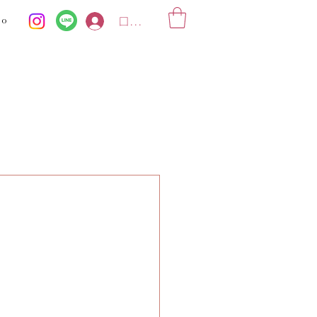
ko
ログイン