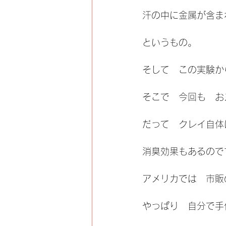
汗の中に金属が含ま
というもの。
そして　この実験か
そこで　今回も　お
だって　クレイ自体
消臭効果もあるので
アメリカでは　市販
やっぱり　自分で手