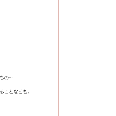
もの～
ることなども。