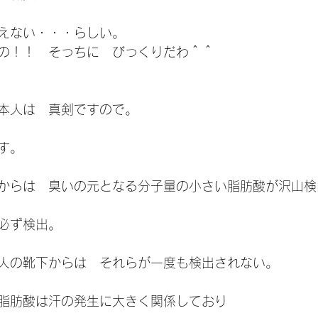
えない・・・らしい。
の！！　そっちに　びっくりだわ＾＾
本人は　真剣ですので。
す。
からは　臭いの元となる分子量の小さい脂肪酸が沢山検
必ず検出。
人の靴下からは　それらが一度も検出されない。
脂肪酸は汗の発生に大きく関係しており