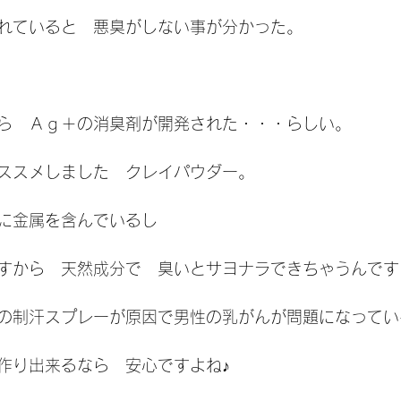
れていると　悪臭がしない事が分かった。
ら　Ａｇ＋の消臭剤が開発された・・・らしい。
ススメしました　クレイパウダー。
に金属を含んでいるし
すから　天然成分で　臭いとサヨナラできちゃうんです
の制汗スプレーが原因で男性の乳がんが問題になってい
作り出来るなら　安心ですよね♪