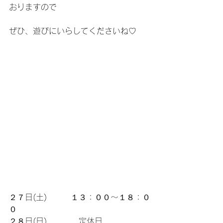
おりますので
ぜひ、遊びにいらしてくださいね♡
２７日(土)　　　１３：００～１８：０
０
２８日(日)　　　　定休日