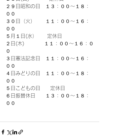
２９日昭和の日　１３：００～１８：
００
３０日（火）　　１１：００～１６：
００
５月１日(水）　　定休日
２日(木)　　　　１１：００～１６：０
０
３日憲法記念日　１１：００～１６：
００
４日みどりの日　１１：００～１８：
００
５日こどもの日　　定休日
６日振替休日　　１３：００～１８：
００