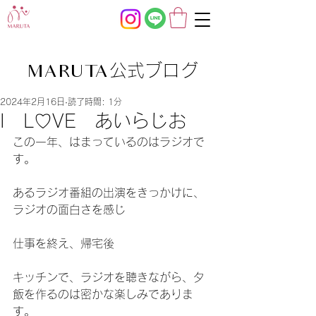
公式ブログ
MARUTA
2024年2月16日
読了時間: 1分
I L♡VE あいらじお
この一年、はまっているのはラジオで
す。
あるラジオ番組の出演をきっかけに、
ラジオの面白さを感じ
仕事を終え、帰宅後
キッチンで、ラジオを聴きながら、夕
飯を作るのは密かな楽しみでありま
す。