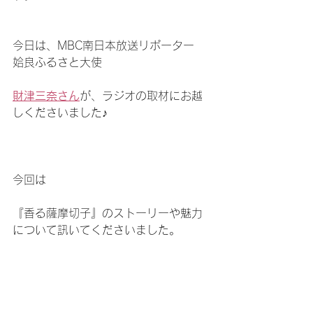
今日は、MBC南日本放送リポーター　
姶良ふるさと大使
財津三奈さん
が、ラジオの取材にお越
しくださいました♪
今回は
『香る薩摩切子』のストーリーや魅力
について訊いてくださいました。