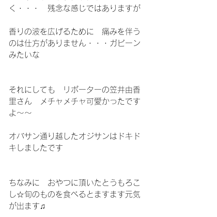
く・・・　残念な感じではありますが
香りの波を広げるために　痛みを伴う
のは仕方がありません・・・ガビーン
みたいな
それにしても　リポーターの笠井由香
里さん　メチャメチャ可愛かったです
よ～～
オバサン通り越したオジサンはドキド
キしましたです
ちなみに　おやつに頂いたとうもろこ
し☆旬のものを食べるとますます元気
が出ます♫