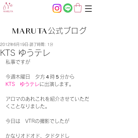
公式ブログ
MARUTA
2012年6月19日
読了時間: 1分
KTS ゆうテレ
私事ですが
今週木曜日　夕方４時５分から
KTS　ゆうテレ
に出演します。
アロマのあれこれを紹介させていただ
くことなりました。
今日は　VTRの撮影でしたが
かなりオドオド、タドタドし