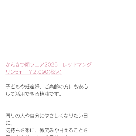
かんきつ類フェア2025　レッドマンダ
リン5ml　￥2,090(税込)
子どもや妊産婦、ご高齢の方にも安心
して活用できる精油です。
周りの人や自分にやさしくなりたい日
に。
気持ちを楽に、微笑みや甘えることを