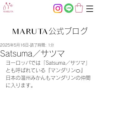
公式ブログ
MARUTA
2025年5月16日
読了時間: 1分
Satsuma／サツマ
ヨーロッパでは「Satsuma／サツマ」
とも呼ばれている『マンダリン🍊』
日本の温州みかんもマンダリンの仲間
に入ります。