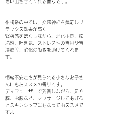
思い出させてくれる香りです。
柑橘系の中では、交感神経を鎮静しリ
ラックス効果が高く
緊張感をほぐしながら、消化不良、膨
満感、吐き気、ストレス性の胃炎や胃
潰瘍等、消化の働きを助けてくれま
す。
情緒不安定さが見られる小さなお子さ
んにもおススメの香りです。
ディフューザーで芳香しながら、足や
腕、お腹など、マッサージしてあげる
とスキンシップにもなっておススメで
すよ。