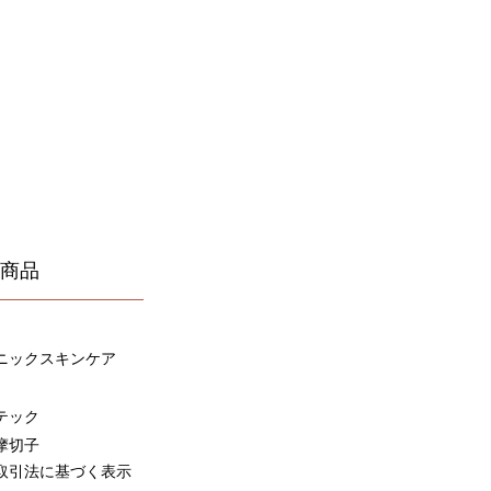
商品
ニックスキンケア
テック
摩切子
取引
法に基づく表示