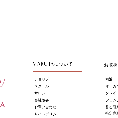
について
お取扱
MARUTA
ショップ
精油
スクール
オーガ
サロン
​クレイ
会社概要
フェム
お問い合わせ
香る薩
特定商
サイトポリシー