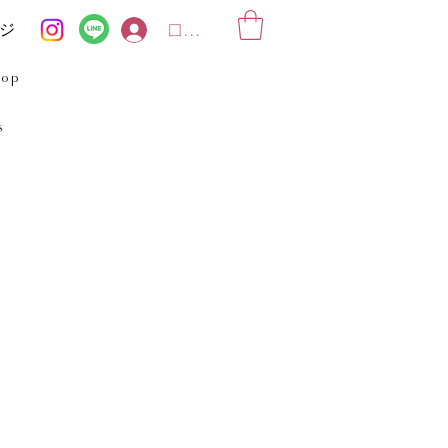
ジ
ログイン
hop
s