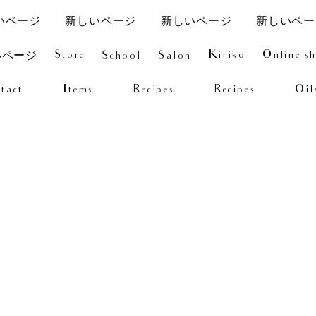
いページ
新しいページ
新しいページ
新しいペー
Store
Kiriko
Online s
School
Salon
いページ
tact
Items
Recipes
Recipes
Oil