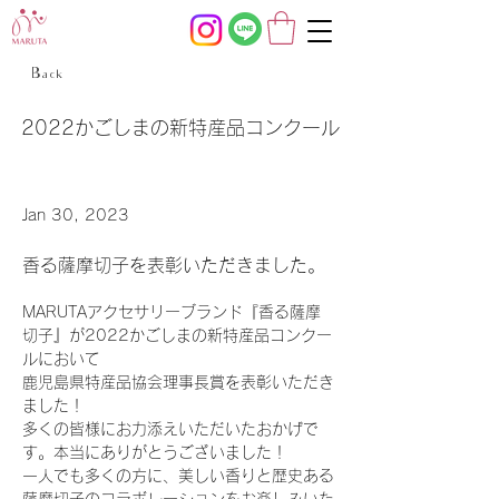
< Back
2022かごしまの新特産品コンクール
Jan 30, 2023
香る薩摩切子を表彰いただきました。
MARUTAアクセサリーブランド『香る薩摩
切子』が2022かごしまの新特産品コンクー
ルにおいて
鹿児島県特産品協会理事長賞を表彰いただき
ました！
多くの皆様にお力添えいただいたおかげで
す。本当にありがとうございました！
一人でも多くの方に、美しい香りと歴史ある
薩摩切子のコラボレーションをお楽しみいた