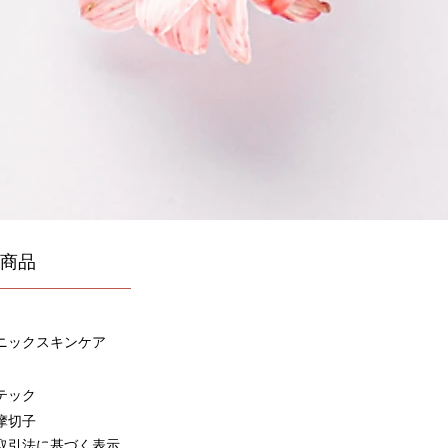
商品
ニックスキンケア
テック
摩切子
取引
法に基づく表示