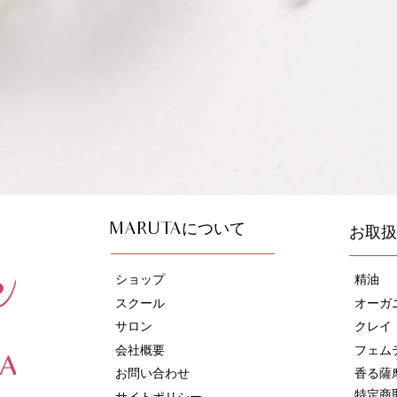
について
お取扱
MARUTA
ショップ
精油
スクール
オーガ
サロン
​クレイ
会社概要
フェム
お問い合わせ
香る薩
特定商
サイトポリシー