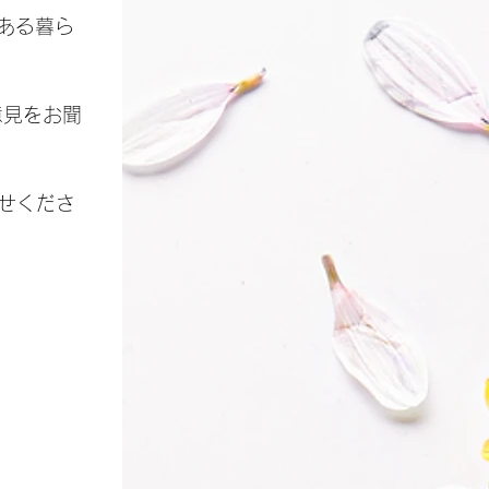
香りある暮ら
意見をお聞
。
せくださ