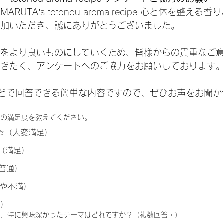
RUTA’s totonou aroma recipe 心と体を整える
参加いただき、誠にありがとうございました。
座をより良いものにしていくため、皆様からの貴重なご
だきたく、アンケートへのご協力をお願いしております
ほどで回答できる簡単な内容ですので、ぜひお声をお聞か
講座の満足度を教えてください。
☆（大変満足）
（満足）
普通）
やや不満）
満）
中で、特に興味深かったテーマはどれですか？（複数回答可）