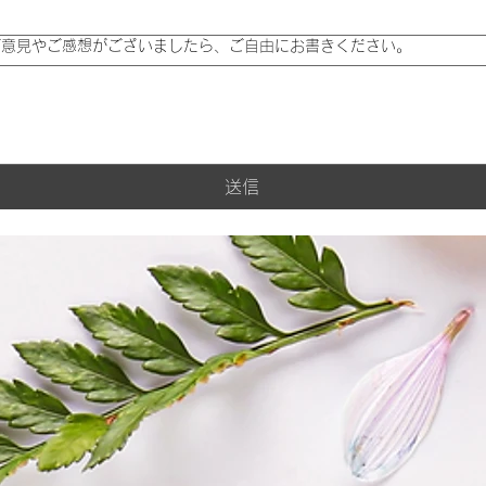
、ご意見やご感想がございましたら、ご自由にお書きください。
送信