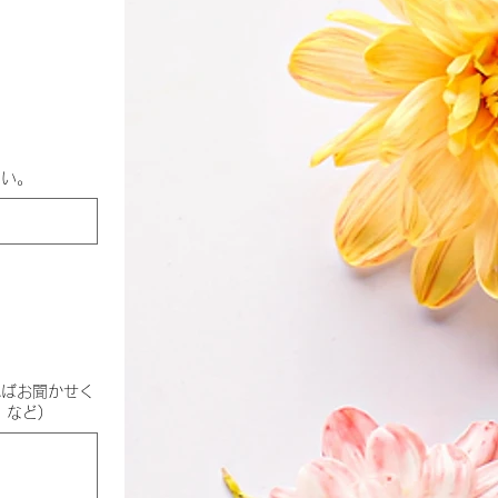
さい。
ればお聞かせく
など)