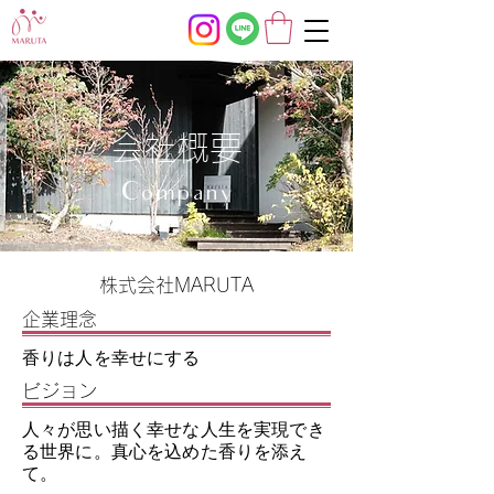
会社概要
Company
株式会社MARUTA
​企業理念
香りは人を幸せにする
ビジョン
人々が思い描く幸せな人生を実現でき
る世界に。真心を込めた香りを添え
て。