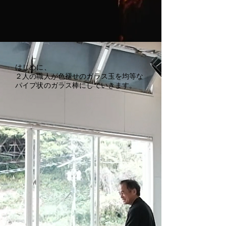
​はじめに、
２人の職人が色褪せのガラス玉を均等な
パイプ状のガラス棒にしていきます。