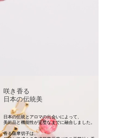
咲き香る
日本の伝統美
日本の伝統とアロマの出会いによって、
美術品と機能性が完璧なまでに融合しました。
香る薩摩切子は、