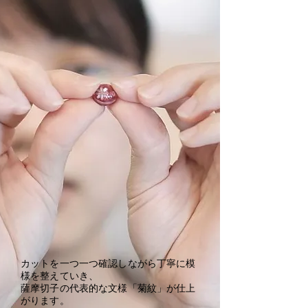
カットを一つ一つ確認しながら丁寧に模
様を整えていき、
薩摩切子の代表的な文様「菊紋」が仕上
がります。