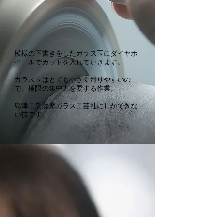
模様の下書きをしたガラス玉にダイヤホ
イールでカットを入れていきます。
ガラス玉はとても小さく滑りやすいの
で、極限の集中力を要する作業。
​島津工業薩摩ガラス工芸社にしかできな
い技です。