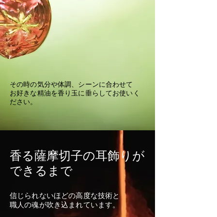
その時の気分や体調、シーンに合わせて
お好きな精油を香り玉に垂らしてお使いく
ださい。
香る薩摩切子の耳飾りが
できるまで
信じられないほどの高度な技術と
職人の魂が吹き込まれています。