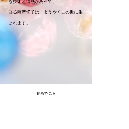
な技術と情熱があって、
​香る薩摩切子は、ようやくこの世に生
まれます。
動画で見る