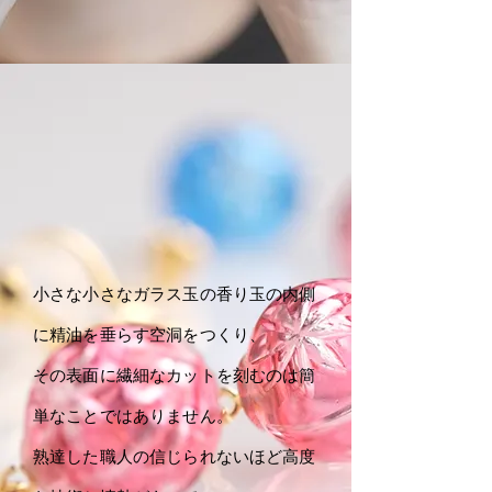
小さな小さなガラス玉の香り玉の内側
に精油を垂らす空洞をつくり、
その表面に繊細なカットを刻むのは簡
単なことではありません。
熟達した職人の信じられないほど高度