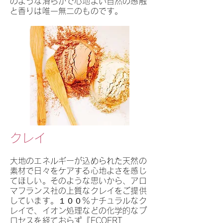
のような滑らかで心地よい自然の感触
と香りは唯一無二のものです。
クレイ
大地のエネルギーが込められた天然の
素材で日々をケアする心地よさを感じ
てほしい。そのような思いから、アロ
マフランス社の上質なクレイをご提供
しています。１００％ナチュラルなク
レイで、イオン処理などの化学的なプ
ロセスを経ておらず『ECOERT