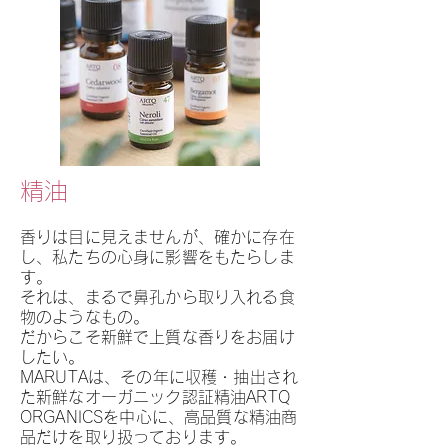
精油
香りは目に見えませんが、確かに存在
し、私たちの心身に影響をもたらしま
す。
それは、まるで鼻孔から取り入れる食
物のようなもの。
だからこそ新鮮で上質な香りをお届け
したい。
MARUTAは、その年に収穫・抽出され
た新鮮なオーガニック認証精油ARTQ
ORGANICSを中心に、高品質な精油商
品だけを取り扱っております。