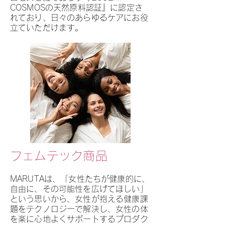
COSMOSの天然原料認証』に認定さ
れており、日々のあらゆるケアにお役
立ていただけます。
フェムテック商品
MARUTAは、「女性たちが健康的に、
自由に、その可能性を広げてほしい」
という思いから、女性が抱える健康課
題をテクノロジーで解決し、女性の体
を楽に心地よくサポートするプロダク