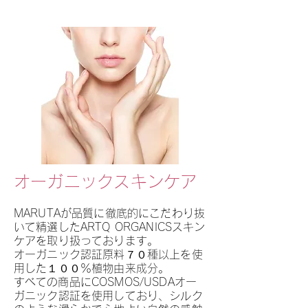
オーガニックスキンケア
MARUTAが品質に徹底的にこだわり抜
いて精選したARTQ ORGANICSスキン
ケアを取り扱っております。
オーガニック認証原料７０種以上を使
用した１００％植物由来成分。
​すべての商品にCOSMOS/USDAオー
ガニック認証を使用しており、シルク