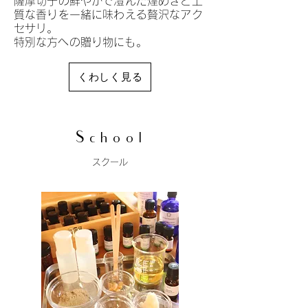
薩摩切子の鮮やかで澄んだ煌めきと上
質な香りを一緒に味わえる贅沢なアク
セサリ。
​特別な方への贈り物にも。
くわしく見る
School
​スクール