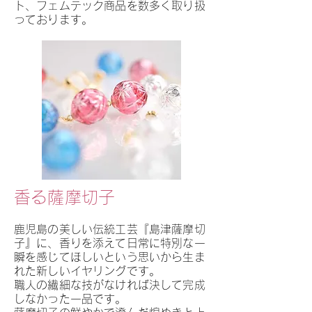
ト、フェムテック商品を数多く取り扱
っております。
香る薩摩切
子
鹿児島の美しい伝統工芸『島津薩摩切
子』に、香りを添えて日常に特別な一
瞬を感じてほしいという思いから生ま
れた新しいイヤリングです。
職人の繊細な技がなければ決して完成
しなかった一品です。