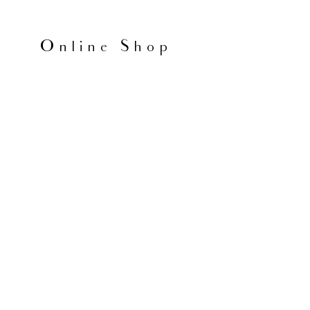
Online Shop
オンラインショップ
オンラインショップ
「香りのお店maruta」には、遠方から