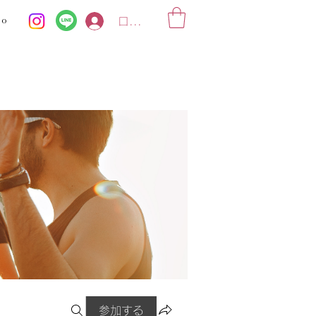
ko
ログイン
参加する