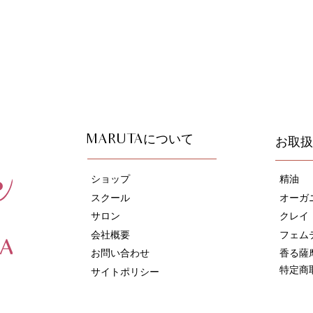
について
お取扱
MARUTA
ショップ
精油
スクール
オーガ
サロン
​クレイ
会社概要
フェム
お問い合わせ
香る薩
特定商
サイトポリシー