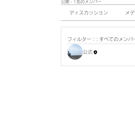
公開
·
1名のメンバー
ディスカッション
メデ
フィルター：:
すべてのメンバ
公式