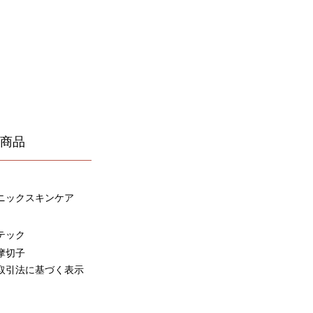
商品
ニックスキンケア
テック
摩切子
取引
法に基づく表示