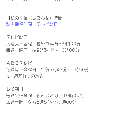
【私の幸福（しあわせ）時間】
私の幸福時間｜テレビ朝日
テレビ朝日
毎週火～金曜　夜8時54分～9時00分
毎週土曜日　夜9時54分～10時00分
ＡＢＣテレビ
毎週月～金曜日　午後5時47分～5時50分
※1週遅れての放送
ＢＳ朝日
毎週火～金曜　夜9時54分～10時00分
毎週土曜　夕方6時54分～7時00分