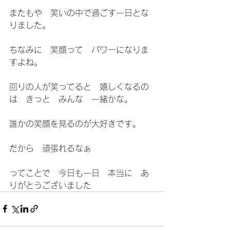
またもや　笑いの中で過ごす一日とな
りました。
ちなみに　笑顔って　パワーになりま
すよね。
回りの人が笑ってると　嬉しくなるの
は　きっと　みんな　一緒かな。
誰かの笑顔を見るのが大好きです。
だから　頑張れるなぁ
ってことで　今日も一日　本当に　あ
りがとうございました