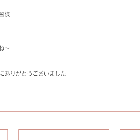
皆様
ね～
にありがとうございました