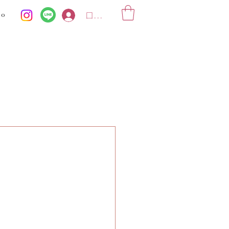
ko
ログイン