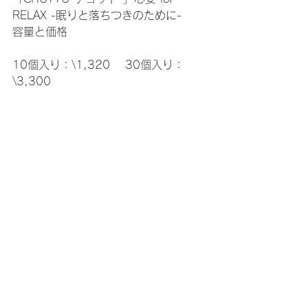
RELAX -眠りと落ちつきのために-
容量と価格
10個入り：\1,320 　30個入り：
\3,300