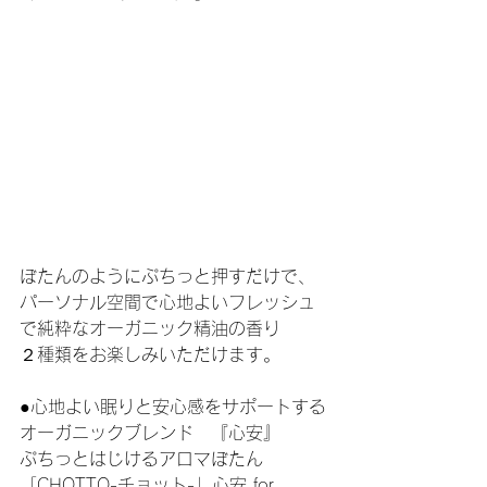
ぼたんのようにぷちっと押すだけで、
パーソナル空間で心地よいフレッシュ
で純粋なオーガニック精油の香り
２種類をお楽しみいただけます。
●心地よい眠りと安心感をサポートする
オーガニックブレンド　『心安』
ぷちっとはじけるアロマぼたん
「CHOTTO-チョット-」心安 for 