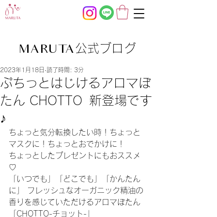
公式ブログ
MARUTA
2023年1月18日
読了時間: 3分
ぷちっとはじけるアロマぼ
たん CHOTTO 新登場です
♪
ちょっと気分転換したい時！ちょっと
マスクに！ちょっとおでかけに！
ちょっとしたプレゼントにもおススメ
♡
「いつでも」「どこでも」「かんたん
に」 フレッシュなオーガニック精油の
香りを感じていただけるアロマぼたん
「CHOTTO-チョット-」