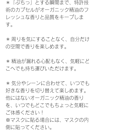
​＊「ぷちっ」とする瞬間まで、特許技
術のカプセルがオーガニック精油のフ
レッシュな香りと品質をキープしま
す。
​＊ 周りを気にすることなく、自分だけ
の空間で香りを楽しめます。
​＊ 精油が漏れる心配もなく、気軽にど
こへでも持ち運びいただけます。
​＊ 気分やシーンに合わせて、いつでも
好きな香りを切り替えて楽しめます。
他にはないオーガニック精油の香り
を、いつでもどこでもちょっと気軽に
ご体感ください！
​​※​マスクに貼る場合には、マスクの​内
側に貼ってください。