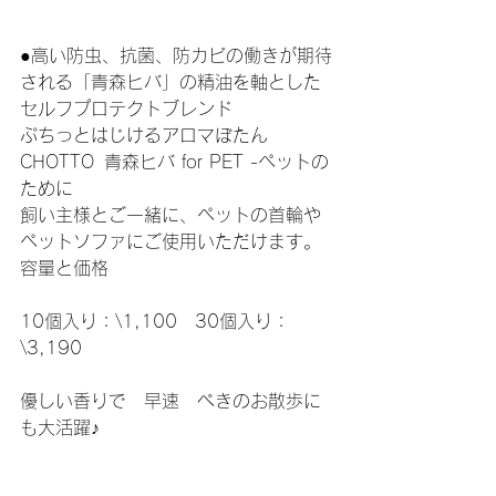
●高い防虫、抗菌、防カビの働きが期待
される「青森ヒバ」の精油を軸とした
セルフプロテクトブレンド
ぷちっとはじけるアロマぼたん 
CHOTTO  青森ヒバ for PET -ペットの
ために
飼い主様とご一緒に、ペットの首輪や
ペットソファにご使用いただけます。
容量と価格
10個入り：\1,100　30個入り：
\3,190
優しい香りで　早速　ぺきのお散歩に
も大活躍♪