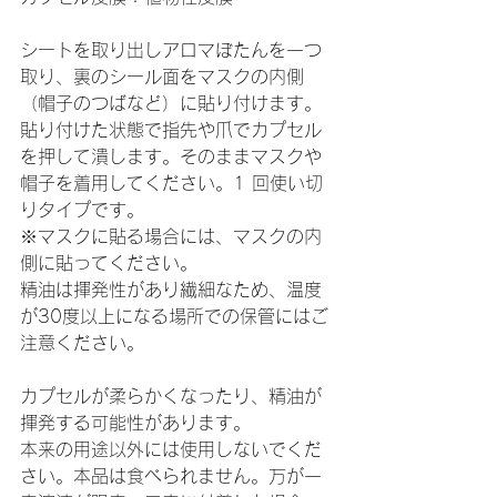
シートを取り出しアロマぼたんを一つ
取り、裏のシール面をマスクの内側
（帽子のつばなど）に貼り付けます。
貼り付けた状態で指先や爪でカプセル
を押して潰します。そのままマスクや
帽子を着用してください。1 回使い切
りタイプです。
​​※​マスクに貼る場合には、マスクの​内
側に貼ってください。
精油は揮発性があり繊細なため、温度
が30度以上になる場所での保管にはご
注意ください。
カプセルが柔らかくなったり、精油が
揮発する可能性があります。
本来の用途以外には使用しないでくだ
さい。本品は食べられません。万が一