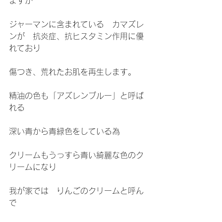
ますが
ジャーマンに含まれている　カマズレ
ンが　抗炎症、抗ヒスタミン作用に優
れており
傷つき、荒れたお肌を再生します。
精油の色も「アズレンブルー」と呼ば
れる
深い青から青緑色をしている為
クリームもうっすら青い綺麗な色のク
リームになり
我が家では　りんごのクリームと呼ん
で