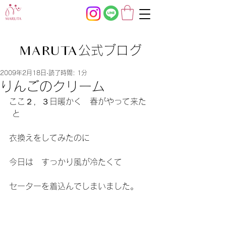
公式ブログ
MARUTA
2009年2月18日
読了時間: 1分
りんごのクリーム
ここ２，３日暖かく　春がやって来た
 と
衣換えをしてみたのに
今日は　すっかり風が冷たくて
セーターを着込んでしまいました。