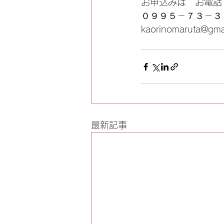
お申込みは　お電話
０９９５－７３－３
kaorinomaruta@gma
最新記事