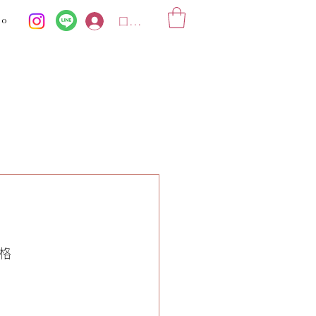
ko
ログイン
格