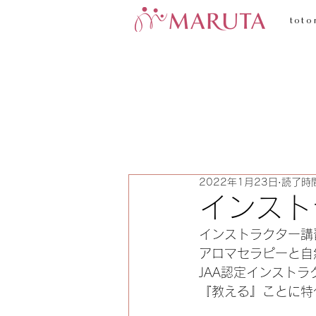
toto
2022年1月23日
読了時間
インスト
インストラクター講
アロマセラピーと自
JAA認定インスト
『教える』ことに特