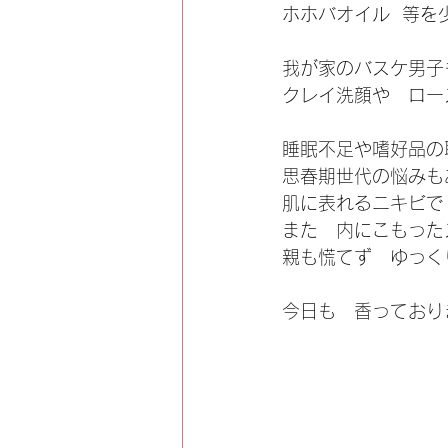
ホホバオイル  等を
我が家のバスケ男子
クレイ洗顔や　ロー
睡眠不足や嗜好品の
思春期世代の悩みも
肌に表れるニキビで
また　内にこもった
親も慌てず　ゆっく
今日も　香っており