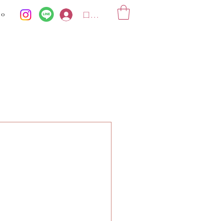
ko
ログイン