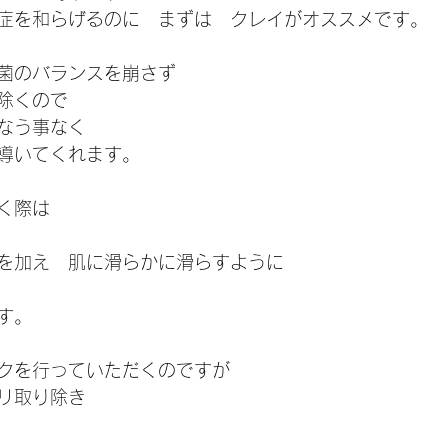
症を和らげるのに　まずは　クレイがオススメです。
菌のバランスを崩さず
除くので
なう事なく
導いてくれます。
く際は
を加え　肌に滑らかに滑らすように
す。
クを行っていただくのですが
リ取り除き