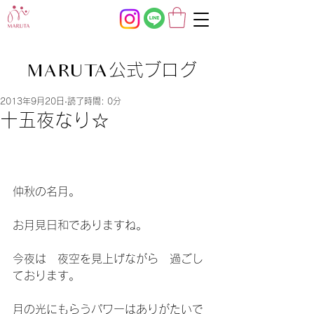
公式ブログ
MARUTA
2013年9月20日
読了時間: 0分
十五夜なり☆
仲秋の名月。
お月見日和でありますね。
今夜は　夜空を見上げながら　過ごし
ております。
月の光にもらうパワーはありがたいで