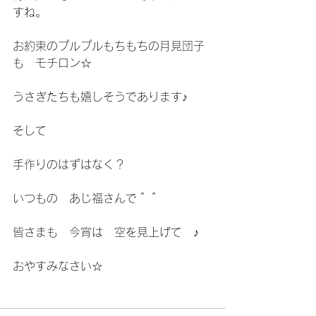
すね。
お約束のプルプルもちもちの月見団子
も　モチロン☆
うさぎたちも嬉しそうであります♪
そして
手作りのはずはなく？　
いつもの　あじ福さんで＾＾
皆さまも　今宵は　空を見上げて　♪
おやすみなさい☆