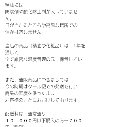
精油には
防腐剤や酸化防止剤が入っていませ
ん。
日が当たるところや高温な場所での
保存は適しません。
当店の商品（精油や化粧品）は　1年を
通して
全て厳密な温度管理の元　保管してい
ます。
また、通販商品につきましては
今の時期はクール便での発送を行い
商品の鮮度を保ったまま
お客様のもとにお届けしております。
配送料は　通常通り
１０，０００円以下購入の方→７００