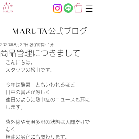
公式ブログ
MARUTA
2020年8月22日
読了時間: 1分
商品管理につきまして
こんにちは。
スタッフの松山です。
今年は酷暑　ともいわれるほど
日中の暑さが厳しく
連日のように熱中症のニュースも耳に
します。
紫外線や高温多湿の状態は人間だけで
なく
精油の劣化にも関わります。