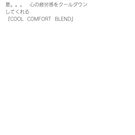
夏。。。　心の疲労感をクールダウン
してくれる
『COOL  COMFORT  BLEND』