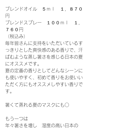
ブレンドオイル　５ｍｌ　１，８７０
円
ブレンドスプレー　１００ｍｌ　１，
７６０円
（税込み）
毎年皆さんに支持をいただいているす
っきりとした爽快感のある香りで、汗
ばむような蒸し暑さを感じる日本の夏
にオススメです。
夏の定番の香りとしてどんなシーンに
も使いやすく、初めて香りをお使いい
ただく方にもオススメしやすい香りで
す。
暑くて蒸れる夏のマスクにも○
もう一つは
年々暑さを増し　湿度の高い日本の