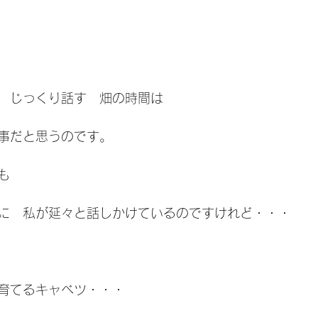
　じっくり話す　畑の時間は　
事だと思うのです。
も
に　私が延々と話しかけているのですけれど・・・
育てるキャベツ・・・