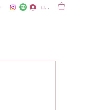
ko
ログイン