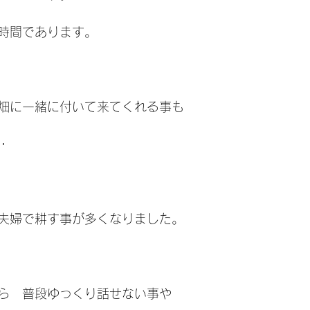
時間であります。
畑に一緒に付いて来てくれる事も
・
夫婦で耕す事が多くなりました。
ら　普段ゆっくり話せない事や