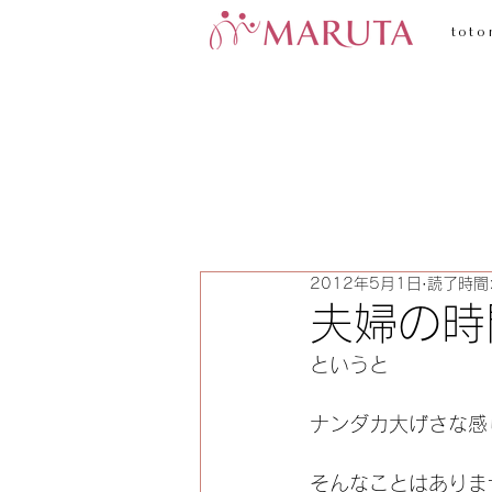
toto
2012年5月1日
読了時間:
夫婦の時
というと
ナンダカ大げさな感
そんなことはありま