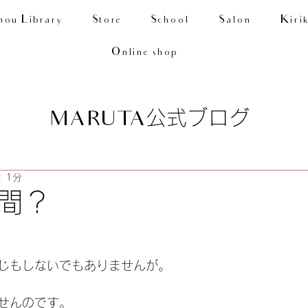
nou Library
Store
School
Salon
Kiri
Online shop
公式ブログ
MARUTA
 1分
間？
じもしないでもありませんが。
せんのです。