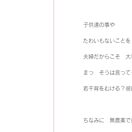
子供達の事や
たわいもないことを
夫婦だからこそ　大
まっ　そうは言って
若干背をむける？彼
ちなみに　無農薬で