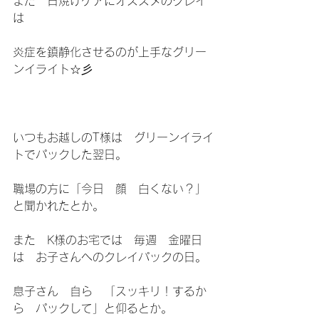
また　日焼けケアにオススメのクレイ
は
炎症を鎮静化させるのが上手なグリー
ンイライト☆彡
いつもお越しのT様は　グリーンイライ
トでパックした翌日。
職場の方に「今日　顔　白くない？」
と聞かれたとか。
また　K様のお宅では　毎週　金曜日
は　お子さんへのクレイパックの日。
息子さん　自ら　「スッキリ！するか
ら　パックして」と仰るとか。