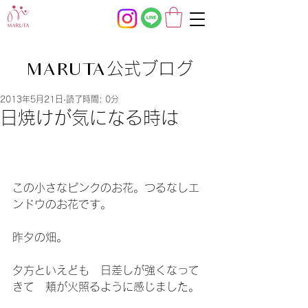
公式ブログ
MARUTA
2013年5月21日
読了時間: 0分
日焼けが気になる時は
この小さなピンクのお花。つるなしエ
ンドウのお花です。
昨夕の畑。
夕方といえども　日差しが強くなって
きて　頬が火照るように感じました。