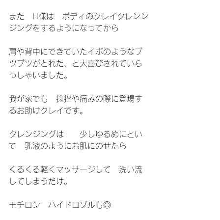
また　H様は　ボディのクレイクレンン
ジングをするようになってから
肩や背中にできていたイボのようなブ
ツブツがとれた、と大喜びされていら
っしゃいました。
我が家でも　捻挫や痛みの際に登場す
るお助けクレイです。
クレンジングは　　少しゆるめにとい
て　乳液のようにお肌にのせたら
くるくる軽くマッサージして　洗い流
してしまうだけ。
モチロン　ハイドロゾルも◎