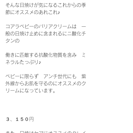
そんな日焼けが気になるこれからの季
節にオススメのあれこれ♪
コアラベビーのバリアクリームは　一
般の日焼け止めに含まれるにニ酸化チ
タンの
働きに匹敵する抗酸化物質を含み　ミ
ネラルたっぷり♪
ベビーに限らず　アンチ世代にも　紫
外線からお肌を守るのにオススメのク
リームになっています。
３、１５０円